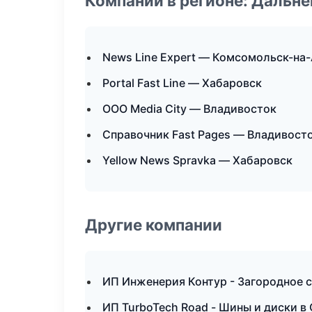
Компании в регионе: Дальн
News Line Expert — Комсомольск-на
Portal Fast Line — Хабаровск
ООО Media City — Владивосток
Справочник Fast Pages — Владивост
Yellow News Spravka — Хабаровск
Другие компании
ИП Инженерия Контур - Загородное 
ИП TurboTech Road - Шины и диски в