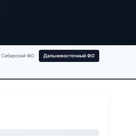
Сибирский ФО
Дальневосточный ФО