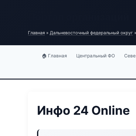
Портал организаций
Главная
»
Дальневосточный федеральный округ
»
🏠 Главная
Центральный ФО
Севе
Инфо 24 Online