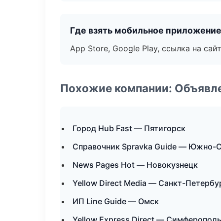
Где взять мобильное приложени
App Store, Google Play, ссылка на сайт
Похожие компании: Объявле
Город Hub Fast — Пятигорск
Справочник Spravka Guide — Южно-
News Pages Hot — Новокузнецк
Yellow Direct Media — Санкт-Петербу
ИП Line Guide — Омск
Yellow Express Direct — Симферопол