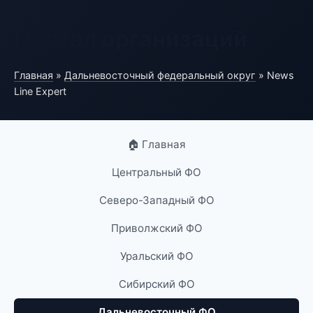
Портал организаций
Главная
»
Дальневосточный федеральный округ
» News
Line Expert
🏠 Главная
Центральный ФО
Северо-Западный ФО
Приволжский ФО
Уральский ФО
Сибирский ФО
Дальневосточный ФО