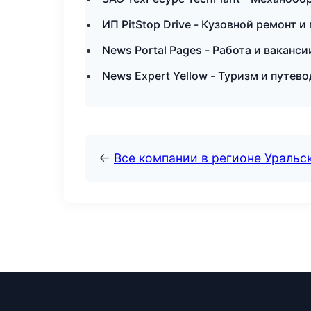
ИП PitStop Drive - Кузовной ремонт и
News Portal Pages - Работа и ваканс
News Expert Yellow - Туризм и путев
←
Все компании в регионе Уральс