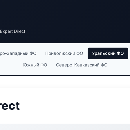
Expert Direct
ро-Западный ФО
Приволжский ФО
Уральский ФО
Южный ФО
Северо-Кавказский ФО
rect