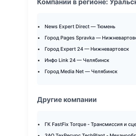
Компании в регионе: Ураль
News Expert Direct — Тюмень
Город Pages Spravka — Нижневартов
Город Expert 24 — Нижневартовск
Инфо Link 24 — Челябинск
Город Media Net — Челябинск
Другие компании
ГК FastFix Torque - Трансмиссия и с
ЗАО ТехРесурс TechPlant - Механообр