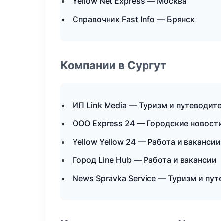
Yellow Net Express — Москва
Справочник Fast Info — Брянск
Компании в Сургут
ИП Link Media — Туризм и путеводит
ООО Express 24 — Городские новост
Yellow Yellow 24 — Работа и вакансии
Город Line Hub — Работа и вакансии
News Spravka Service — Туризм и пу