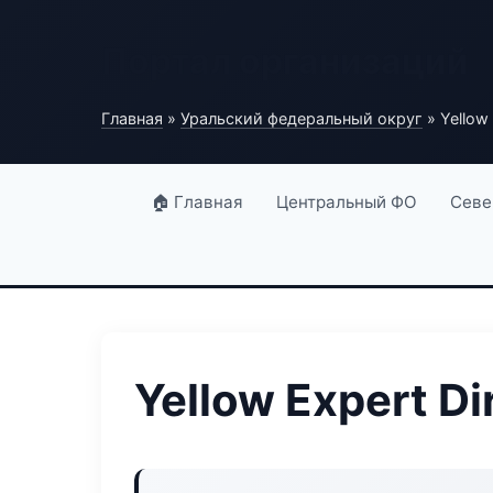
Портал организаций
Главная
»
Уральский федеральный округ
» Yellow 
🏠 Главная
Центральный ФО
Севе
Yellow Expert Di