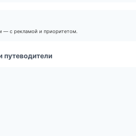
м — с рекламой и приоритетом.
и путеводители