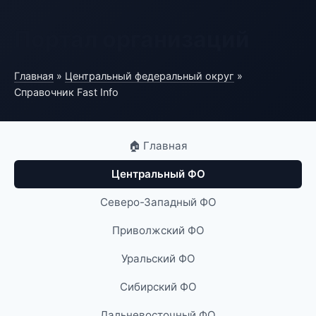
Портал организаций
Главная
»
Центральный федеральный округ
»
Справочник Fast Info
🏠 Главная
Центральный ФО
Северо-Западный ФО
Приволжский ФО
Уральский ФО
Сибирский ФО
Дальневосточный ФО