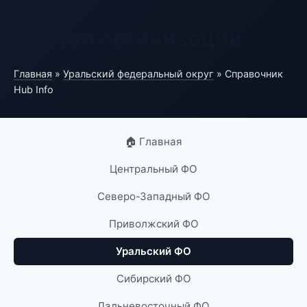
Портал организаций
Главная
»
Уральский федеральный округ
» Справочник
Hub Info
🏠 Главная
Центральный ФО
Северо-Западный ФО
Приволжский ФО
Уральский ФО
Сибирский ФО
Дальневосточный ФО