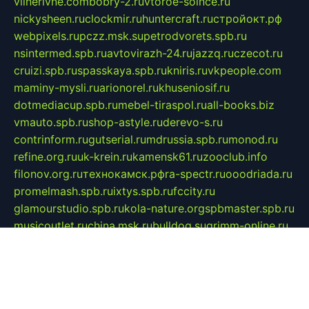
vilnerivne.com
bobry-2.ru
vtoroe-solnce.ru
nickysheen.ru
clockmir.ru
huntercraft.ru
стройокт.рф
webpixels.ru
pczz.msk.su
petrodvorets.spb.ru
nsintermed.spb.ru
avtovirazh-24.ru
jazzq.ru
czecot.ru
cruizi.spb.ru
spasskaya.spb.ru
kniris.ru
vkpeople.com
maminy-mysli.ru
arionorel.ru
khuseniosif.ru
dotmediacup.spb.ru
mebel-tiraspol.ru
all-books.biz
vmauto.spb.ru
shop-astyle.ru
derevo-s.ru
contrinform.ru
gutserial.ru
mdrussia.spb.ru
monod.ru
refine.org.ru
uk-krein.ru
kamensk61.ru
zooclub.info
filonov.org.ru
технокамск.рф
ra-spectr.ru
ooodriada.ru
promelmash.spb.ru
ixtys.spb.ru
fccity.ru
glamourstudio.spb.ru
kola-nature.org
spbmaster.spb.ru
musicoutlet.ru
china.msk.ru
bulldog.su
grimm-online.ru
outlander.net.ru
maga.spb.ru
anime-sell.ru
keseloy.ru
газприборсервис.рф
karmin.spb.ru
shekswood.ru
tischlermebel.ru
automall66.ru
mag-vladimir.ru
yardbar.ru
kiwitour.spb.ru
indesign.com.ru