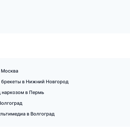
в Москва
и брекеты в Нижний Новгород
д наркозом в Пермь
Волгоград
ультимедиа в Волгоград