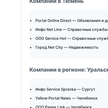
Компании в Тюмень
Portal Online Direct — Объявления и 
Инфо Net Line — Справочные службы
ООО Service Hot — Справочные служ
Город Net City — Недвижимость
Компании в регионе: Ураль
Инфо Service Spravka — Сургут
Yellow Portal News — Челябинск
ООО Pages Link — Челябинск