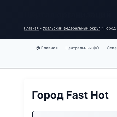
Портал организаций
Главная
»
Уральский федеральный округ
» Город 
🏠 Главная
Центральный ФО
Севе
Город Fast Hot