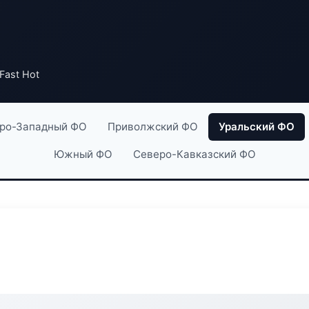
Fast Hot
ро-Западный ФО
Приволжский ФО
Уральский ФО
Южный ФО
Северо-Кавказский ФО