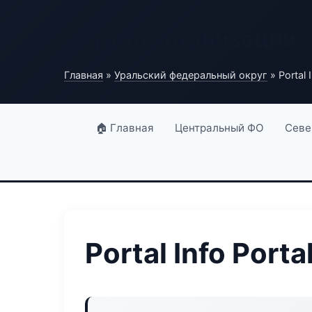
Портал организаций
Главная
»
Уральский федеральный округ
» Portal I
🏠 Главная
Центральный ФО
Севе
Portal Info Porta