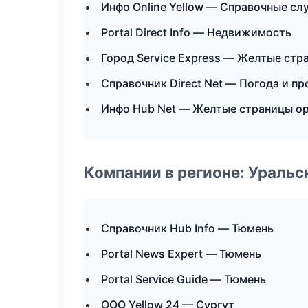
Инфо Online Yellow — Справочные с
Portal Direct Info — Недвижимость
Город Service Express — Желтые стр
Справочник Direct Net — Погода и пр
Инфо Hub Net — Желтые страницы о
Компании в регионе: Ураль
Справочник Hub Info — Тюмень
Portal News Expert — Тюмень
Portal Service Guide — Тюмень
ООО Yellow 24 — Сургут