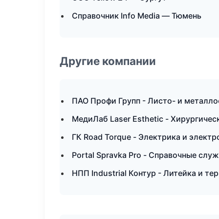
Справочник Info Media — Тюмень
Другие компании
ПАО Профи Групп - Листо- и металло
МедиЛаб Laser Esthetic - Хирургиче
ГК Road Torque - Электрика и электр
Portal Spravka Pro - Справочные слу
НПП Industrial Контур - Литейка и т