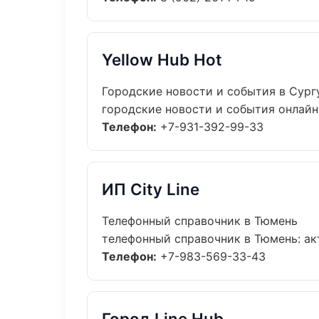
Yellow Hub Hot
Городские новости и события в Сург
городские новости и события онлайн: 
Телефон:
+7-931-392-99-33
ИП City Line
Телефонный справочник в Тюмень
телефонный справочник в Тюмень: акт
Телефон:
+7-983-569-33-43
Город Line Hub