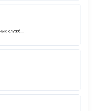
ых служб....