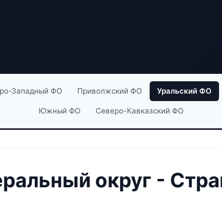
ро-Западный ФО
Приволжский ФО
Уральский ФО
Южный ФО
Северо-Кавказский ФО
ральный округ - Стра