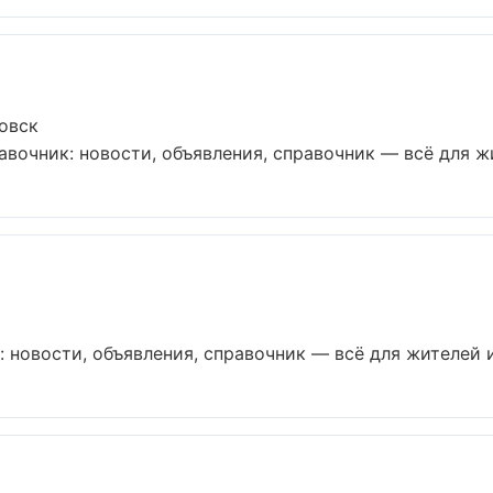
овск
очник: новости, объявления, справочник — всё для жит
 новости, объявления, справочник — всё для жителей и 