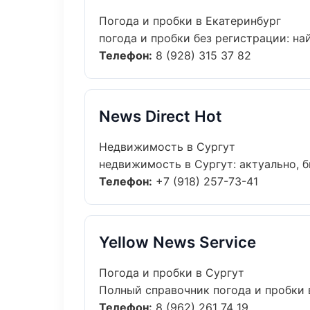
Погода и пробки в Екатеринбург
погода и пробки без регистрации: най
Телефон:
8 (928) 315 37 82
News Direct Hot
Недвижимость в Сургут
недвижимость в Сургут: актуально, б
Телефон:
+7 (918) 257-73-41
Yellow News Service
Погода и пробки в Сургут
Полный справочник погода и пробки в
Телефон:
8 (962) 261 74 19