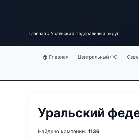
Портал организаций
Главная
»
Уральский федеральный округ
🏠 Главная
Центральный ФО
Севе
Уральский феде
Найдено компаний:
1136