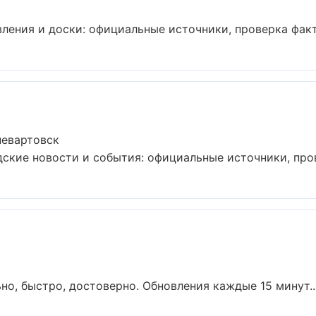
ения и доски: официальные источники, проверка факто
невартовск
кие новости и события: официальные источники, прове
но, быстро, достоверно. Обновления каждые 15 минут...