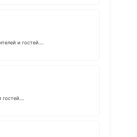
елей и гостей....
гостей....