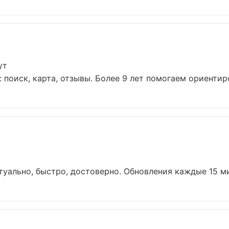
ут
поиск, карта, отзывы. Более 9 лет помогаем ориентиров
уально, быстро, достоверно. Обновления каждые 15 мин