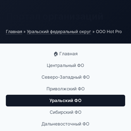
Портал организаций
Главная
»
Уральский федеральный округ
» ООО Hot Pro
🏠 Главная
Центральный ФО
Северо-Западный ФО
Приволжский ФО
Уральский ФО
Сибирский ФО
Дальневосточный ФО