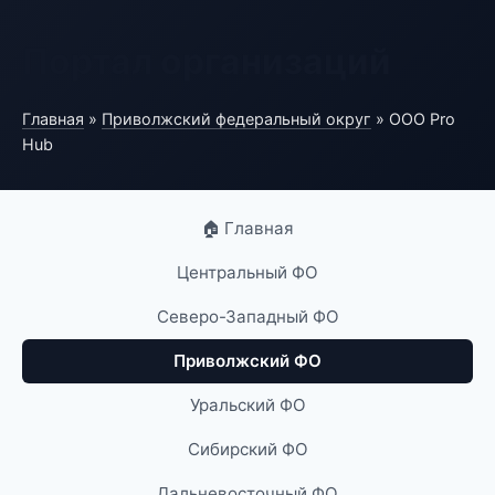
Портал организаций
Главная
»
Приволжский федеральный округ
» ООО Pro
Hub
🏠 Главная
Центральный ФО
Северо-Западный ФО
Приволжский ФО
Уральский ФО
Сибирский ФО
Дальневосточный ФО