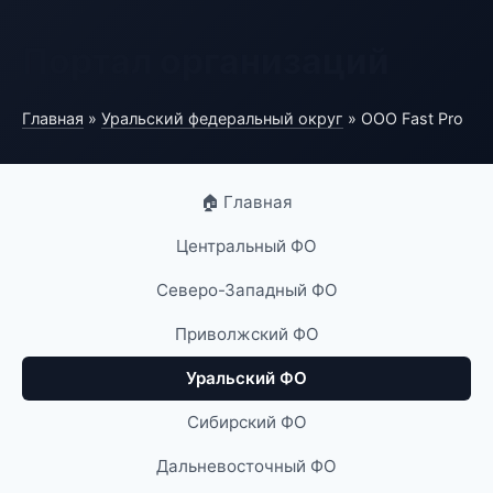
Портал организаций
Главная
»
Уральский федеральный округ
» ООО Fast Pro
🏠 Главная
Центральный ФО
Северо-Западный ФО
Приволжский ФО
Уральский ФО
Сибирский ФО
Дальневосточный ФО