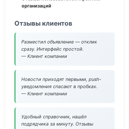
организаций
Отзывы клиентов
Разместил объявление — отклик
сразу. Интерфейс простой.
— Клиент компании
Новости приходят первыми, push-
уведомления спасают в пробках.
— Клиент компании
Удобный справочник, нашёл
подрядчика за минуту. Отзывы