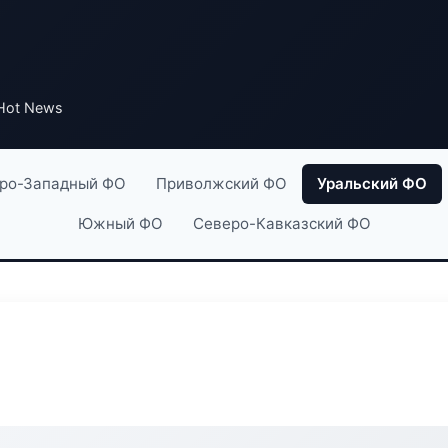
Hot News
ро-Западный ФО
Приволжский ФО
Уральский ФО
Южный ФО
Северо-Кавказский ФО