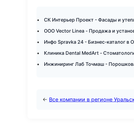
СК Интерьер Проект - Фасады и утеп
ООО Vector Linea - Продажа и устан
Инфо Spravka 24 - Бизнес-каталог в 
Клиника Dental MedArt - Стоматолог
Инжиниринг Лаб Точмаш - Порошкова
←
Все компании в регионе Уральс