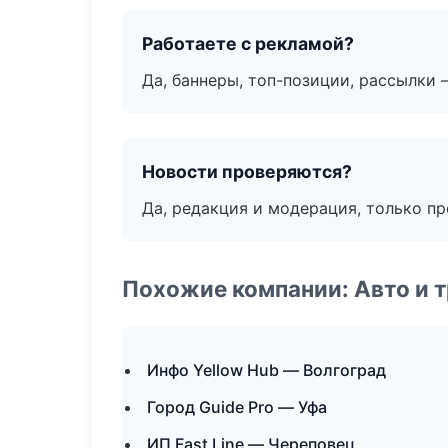
Работаете с рекламой?
Да, баннеры, топ-позиции, рассылки 
Новости проверяются?
Да, редакция и модерация, только п
Похожие компании: Авто и 
Инфо Yellow Hub — Волгоград
Город Guide Pro — Уфа
ИП Fast Line — Череповец