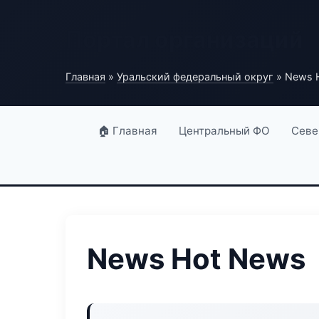
Портал организаций
Главная
»
Уральский федеральный округ
» News 
🏠 Главная
Центральный ФО
Севе
News Hot News