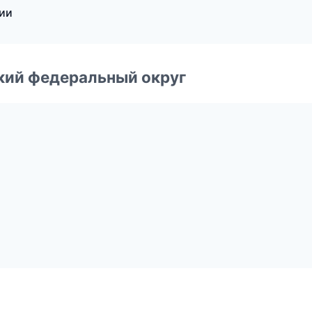
сии
ский федеральный округ