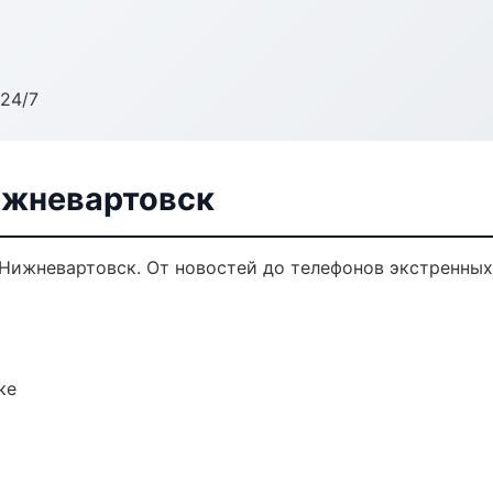
24/7
ижневартовск
 Нижневартовск. От новостей до телефонов экстренных
ке