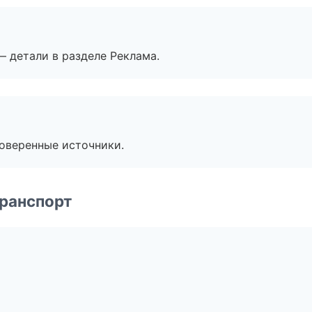
— детали в разделе Реклама.
роверенные источники.
транспорт