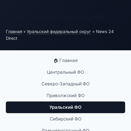
Портал организаций
Главная
»
Уральский федеральный округ
» News 24
Direct
🏠 Главная
Центральный ФО
Северо-Западный ФО
Приволжский ФО
Уральский ФО
Сибирский ФО
Дальневосточный ФО