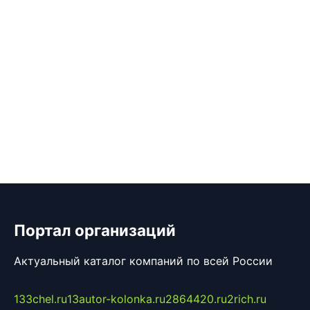
Портал организаций
Актуальный каталог компаний по всей России
133chel.ru
13autor-kolonka.ru
2864420.ru
2rich.ru