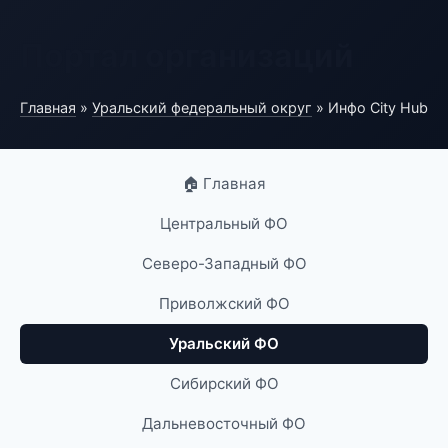
Портал организаций
Главная
»
Уральский федеральный округ
» Инфо City Hub
🏠 Главная
Центральный ФО
Северо-Западный ФО
Приволжский ФО
Уральский ФО
Сибирский ФО
Дальневосточный ФО