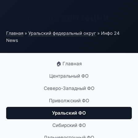
Портал организаций
Главная
»
Уральский федеральный округ
» Инфо 24
News
🏠 Главная
Центральный ФО
Северо-Западный ФО
Приволжский ФО
Уральский ФО
Сибирский ФО
Дальневосточный ФО