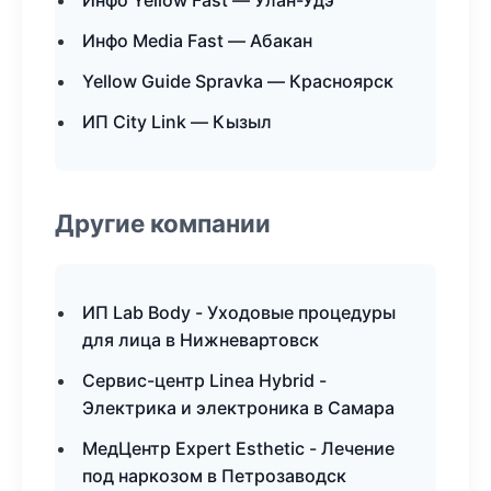
Инфо Yellow Fast — Улан-Удэ
Инфо Media Fast — Абакан
Yellow Guide Spravka — Красноярск
ИП City Link — Кызыл
Другие компании
ИП Lab Body - Уходовые процедуры
для лица в Нижневартовск
Сервис-центр Linea Hybrid -
Электрика и электроника в Самара
МедЦентр Expert Esthetic - Лечение
под наркозом в Петрозаводск