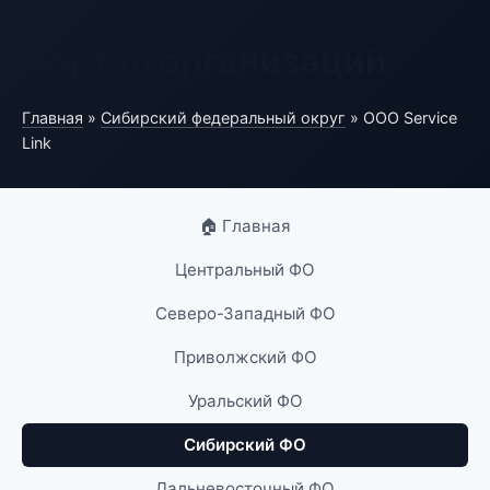
Портал организаций
Главная
»
Сибирский федеральный округ
» ООО Service
Link
🏠 Главная
Центральный ФО
Северо-Западный ФО
Приволжский ФО
Уральский ФО
Сибирский ФО
Дальневосточный ФО