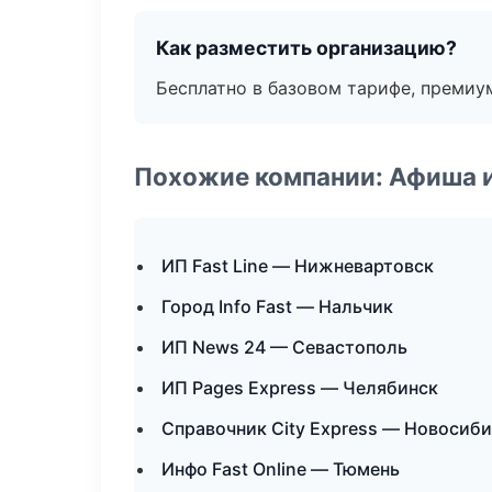
Как разместить организацию?
Бесплатно в базовом тарифе, премиу
Похожие компании: Афиша 
ИП Fast Line — Нижневартовск
Город Info Fast — Нальчик
ИП News 24 — Севастополь
ИП Pages Express — Челябинск
Справочник City Express — Новосиб
Инфо Fast Online — Тюмень