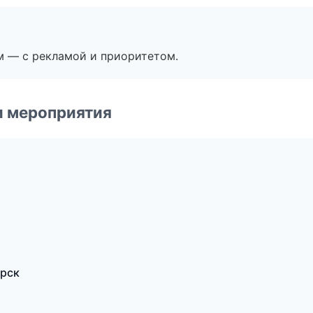
м — с рекламой и приоритетом.
и мероприятия
ирск