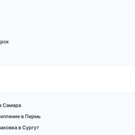
ярск
 в Самара
тепление в Пермь
аковка в Сургут