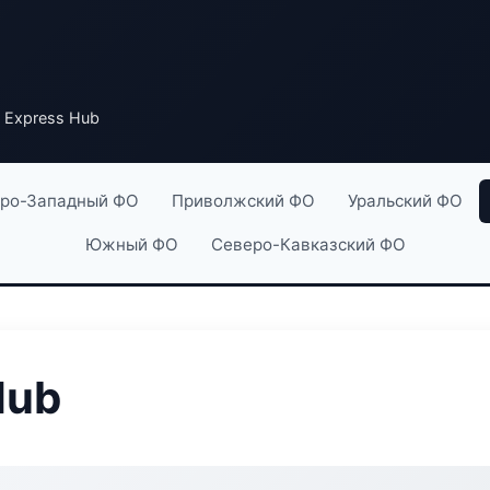
w Express Hub
ро-Западный ФО
Приволжский ФО
Уральский ФО
Южный ФО
Северо-Кавказский ФО
Hub