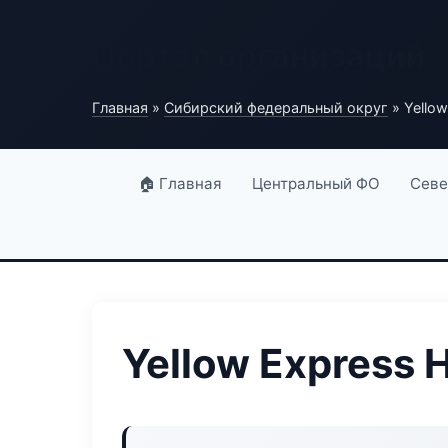
Портал организаций
Главная
»
Сибирский федеральный округ
» Yello
🏠 Главная
Центральный ФО
Севе
Yellow Express 