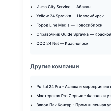
Инфо City Service — Абакан
Yellow 24 Spravka — Новосибирск
Город Line Media — Новосибирск
Справочник Guide Spravka — Красно
ООО 24 Net — Красноярск
Другие компании
Portal 24 Pro - Афиша и мероприятия
Мастерская Pro Сервис - Фасады и у
Завод Пак Контур - Промышленная уп