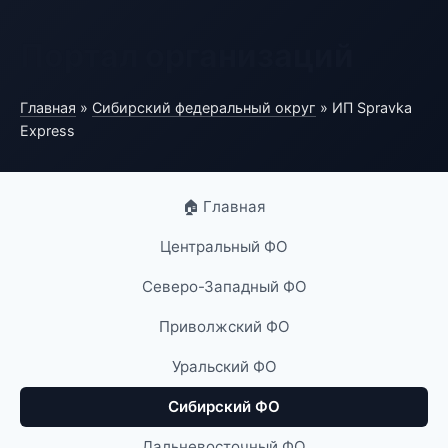
Портал организаций
Главная
»
Сибирский федеральный округ
» ИП Spravka
Express
🏠 Главная
Центральный ФО
Северо-Западный ФО
Приволжский ФО
Уральский ФО
Сибирский ФО
Дальневосточный ФО