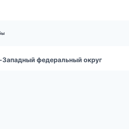
бы
о-Западный федеральный округ