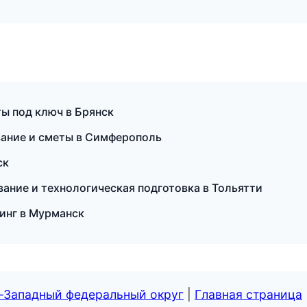
ы под ключ в Брянск
вание и сметы в Симферополь
ск
ание и технологическая подготовка в Тольятти
линг в Мурманск
о-Западный федеральный округ
|
Главная страница