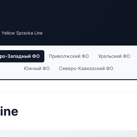
 Yellow Spravka Line
ро-Западный ФО
Приволжский ФО
Уральский ФО
Южный ФО
Северо-Кавказский ФО
ine