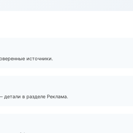
роверенные источники.
— детали в разделе Реклама.