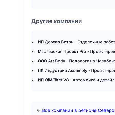
Другие компании
ИП Дерево Бетон - Отделочные работ
Мастерская Проект Pro - Проектиро
ООО Art Body - Подология в Челябин
ПК Индустрия Assembly - Проектиров
ИП Oil&Filter V8 - Автомойка и детей
←
Все компании в регионе Север