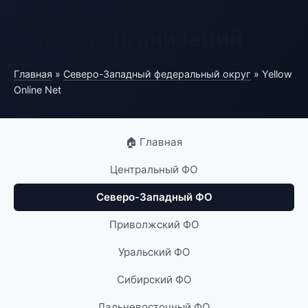
Портал организаций
Главная
»
Северо-Западный федеральный округ
» Yellow
Online Net
🏠 Главная
Центральный ФО
Северо-Западный ФО
Приволжский ФО
Уральский ФО
Сибирский ФО
Дальневосточный ФО