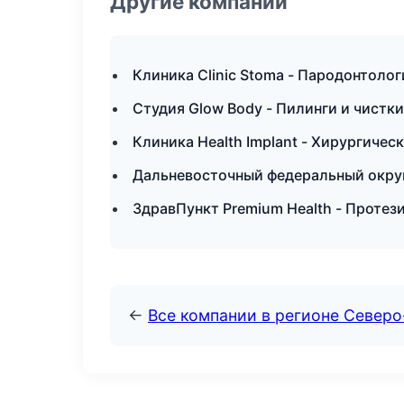
Другие компании
Клиника Clinic Stoma - Пародонтолог
Студия Glow Body - Пилинги и чистк
Клиника Health Implant - Хирургичес
Дальневосточный федеральный округ 
ЗдравПункт Premium Health - Протез
←
Все компании в регионе Север