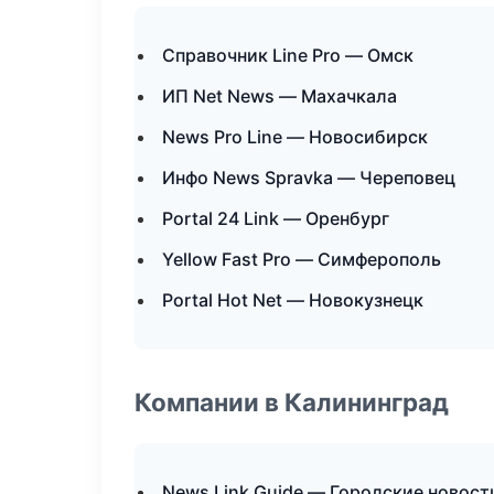
Справочник Line Pro — Омск
ИП Net News — Махачкала
News Pro Line — Новосибирск
Инфо News Spravka — Череповец
Portal 24 Link — Оренбург
Yellow Fast Pro — Симферополь
Portal Hot Net — Новокузнецк
Компании в Калининград
News Link Guide — Городские новост