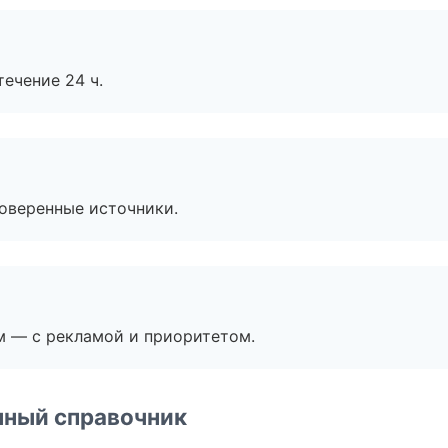
течение 24 ч.
роверенные источники.
м — с рекламой и приоритетом.
нный справочник