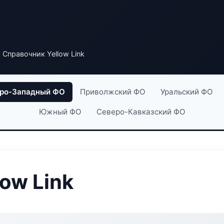
 Справочник Yellow Link
ро-Западный ФО
Приволжский ФО
Уральский ФО
Южный ФО
Северо-Кавказский ФО
ow Link