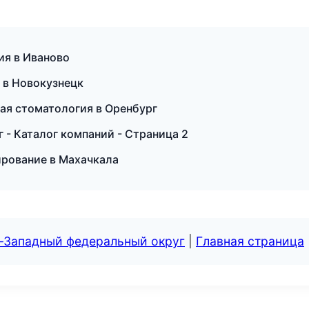
ия в Иваново
и в Новокузнецк
кая стоматология в Оренбург
- Каталог компаний - Страница 2
ирование в Махачкала
о-Западный федеральный округ
|
Главная страница