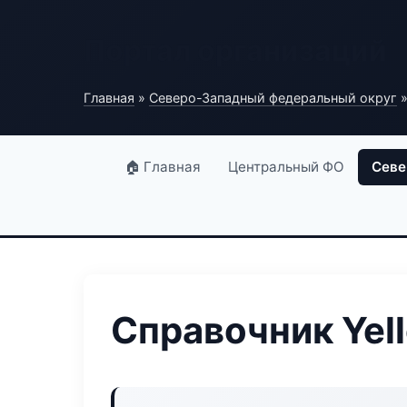
Портал организаций
Главная
»
Северо-Западный федеральный округ
»
🏠 Главная
Центральный ФО
Севе
Справочник Yell