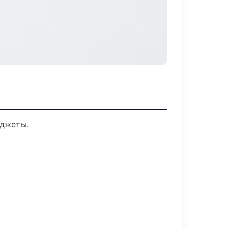
иджеты.