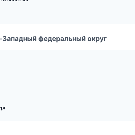
о-Западный федеральный округ
ург