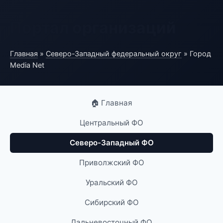
Портал организаций
Главная
»
Северо-Западный федеральный округ
» Город
Media Net
🏠 Главная
Центральный ФО
Северо-Западный ФО
Приволжский ФО
Уральский ФО
Сибирский ФО
Дальневосточный ФО