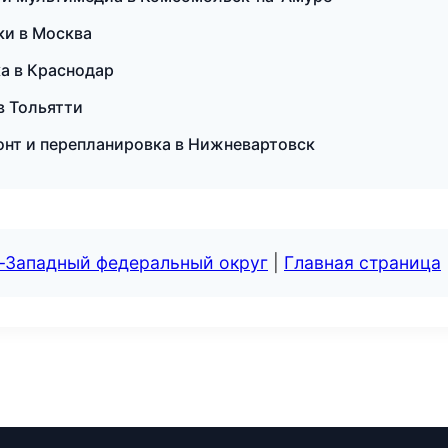
ки в Москва
а в Краснодар
в Тольятти
онт и перепланировка в Нижневартовск
о-Западный федеральный округ
|
Главная страница