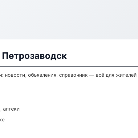
в Петрозаводск
: новости, объявления, справочник — всё для жителей 
, аптеки
ке