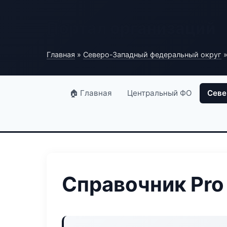
Портал организаций
Главная
»
Северо-Западный федеральный округ
»
🏠 Главная
Центральный ФО
Севе
Справочник Pro