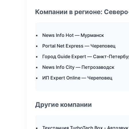
Компании в регионе: Север
News Info Hot — Мурманск
Portal Net Express — Череповец
Город Guide Expert — Санкт-Петербу
News Info City — Петрозаводск
ИП Expert Online — Череповец
Другие компании
Техстанция TurboTech Box - Автозву