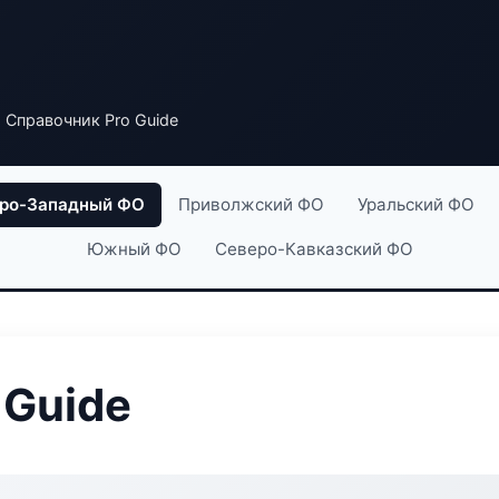
 Справочник Pro Guide
ро-Западный ФО
Приволжский ФО
Уральский ФО
Южный ФО
Северо-Кавказский ФО
 Guide