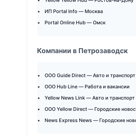
Yellow Yellow Hub — Ростов-на-Дону
ИП Portal Info — Москва
Portal Online Hub — Омск
Компании в Петрозаводск
ООО Guide Direct — Авто и транспорт
ООО Hub Line — Работа и вакансии
Yellow News Link — Авто и транспорт
ООО Yellow Direct — Городские ново
News Express News — Городские нов