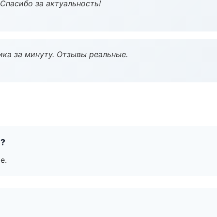
 Спасибо за актуальность!
ка за минуту. Отзывы реальные.
е?
е.