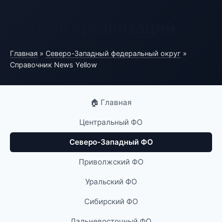
Портал организаций
Главная
»
Северо-Западный федеральный округ
»
Справочник News Yellow
🏠 Главная
Центральный ФО
Северо-Западный ФО
Приволжский ФО
Уральский ФО
Сибирский ФО
Дальневосточный ФО