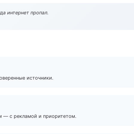
да интернет пропал.
роверенные источники.
м — с рекламой и приоритетом.