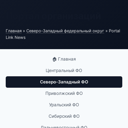
Портал организаций
Главная
»
Северо-Западный федеральный округ
» Portal
Link News
🏠 Главная
Центральный ФО
Северо-Западный ФО
Приволжский ФО
Уральский ФО
Сибирский ФО
Дальневосточный ФО