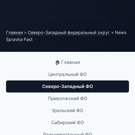
Портал организаций
Главная
»
Северо-Западный федеральный округ
» News
Spravka Fast
🏠 Главная
Центральный ФО
Северо-Западный ФО
Приволжский ФО
Уральский ФО
Сибирский ФО
Дальневосточный ФО