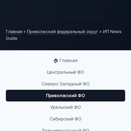
Портал организаций
Главная
»
Приволжский федеральный округ
» ИП News
Guide
🏠 Главная
Центральный ФО
Северо-Западный ФО
Приволжский ФО
Уральский ФО
Сибирский ФО
Дальневосточный ФО