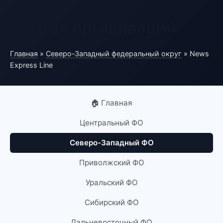
Портал организаций
Главная
»
Северо-Западный федеральный округ
» News
Express Line
🏠 Главная
Центральный ФО
Северо-Западный ФО
Приволжский ФО
Уральский ФО
Сибирский ФО
Дальневосточный ФО