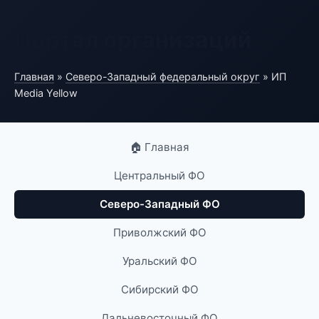
Портал организаций
Главная
»
Северо-Западный федеральный округ
» ИП
Media Yellow
🏠 Главная
Центральный ФО
Северо-Западный ФО
Приволжский ФО
Уральский ФО
Сибирский ФО
Дальневосточный ФО