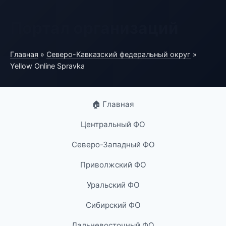
Портал организаций
Главная
»
Северо-Кавказский федеральный округ
»
Yellow Online Spravka
🏠 Главная
Центральный ФО
Северо-Западный ФО
Приволжский ФО
Уральский ФО
Сибирский ФО
Дальневосточный ФО