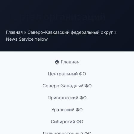
Портал организаций
Главная
»
Северо-Кавказский федеральный округ
»
News Service Yellow
🏠 Главная
Центральный ФО
Северо-Западный ФО
Приволжский ФО
Уральский ФО
Сибирский ФО
Дальневосточный ФО