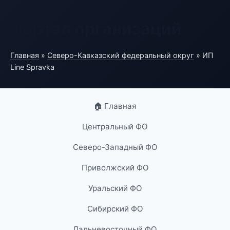
Портал организаций
Главная
»
Северо-Кавказский федеральный округ
» ИП
Line Spravka
🏠 Главная
Центральный ФО
Северо-Западный ФО
Приволжский ФО
Уральский ФО
Сибирский ФО
Дальневосточный ФО