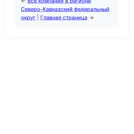
←
Все компании в регионе
Северо-Кавказский федеральный
округ
|
Главная страница
→