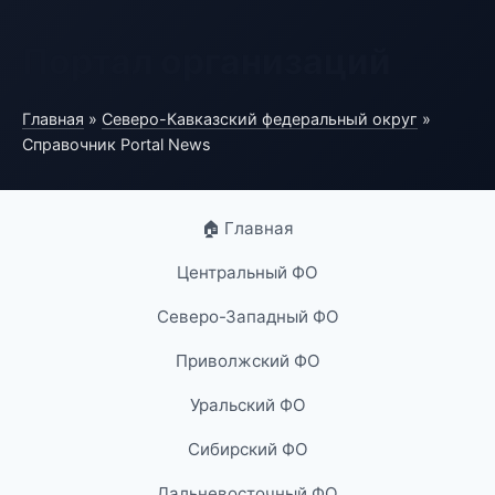
Портал организаций
Главная
»
Северо-Кавказский федеральный округ
»
Справочник Portal News
🏠 Главная
Центральный ФО
Северо-Западный ФО
Приволжский ФО
Уральский ФО
Сибирский ФО
Дальневосточный ФО