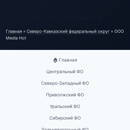
Портал организаций
Главная
»
Северо-Кавказский федеральный округ
» ООО
Media Hot
🏠 Главная
Центральный ФО
Северо-Западный ФО
Приволжский ФО
Уральский ФО
Сибирский ФО
Дальневосточный ФО