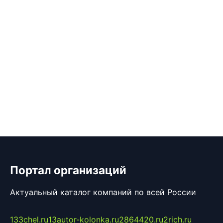
Портал организаций
Актуальный каталог компаний по всей России
133chel.ru
13autor-kolonka.ru
2864420.ru
2rich.ru