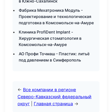
в Южно-Сахалинск
Фабрика Мехатроника Модуль -
Проектирование и технологическая
подготовка в Комсомольск-на-Амуре
Клиника ProfiDent Implant -
Хирургическая стоматология в
Комсомольск-на-Амуре
АО Профи Точмаш - Пластик: литьё
под давлением в Симферополь
←
Все компании в регионе
Северо-Кавказский федеральный
округ
|
Главная страница
→