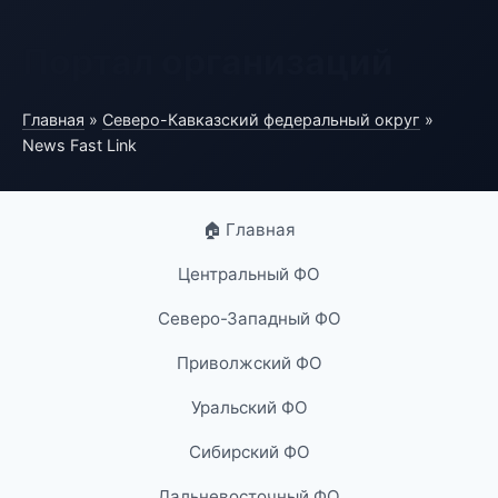
Портал организаций
Главная
»
Северо-Кавказский федеральный округ
»
News Fast Link
🏠 Главная
Центральный ФО
Северо-Западный ФО
Приволжский ФО
Уральский ФО
Сибирский ФО
Дальневосточный ФО