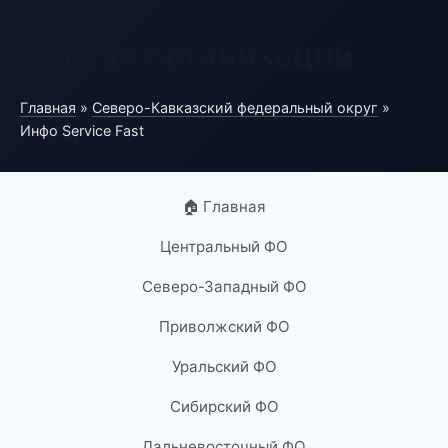
Портал организаций
Главная
»
Северо-Кавказский федеральный округ
»
Инфо Service Fast
🏠 Главная
Центральный ФО
Северо-Западный ФО
Приволжский ФО
Уральский ФО
Сибирский ФО
Дальневосточный ФО