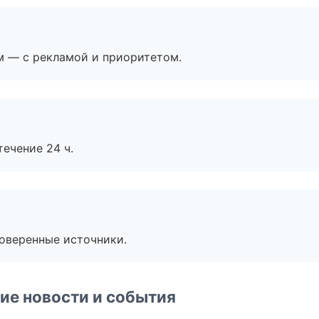
м — с рекламой и приоритетом.
течение 24 ч.
роверенные источники.
ие новости и события