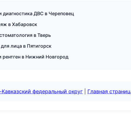
 и диагностика ДВС в Череповец
ияж в Хабаровск
 стоматология в Тверь
ы для лица в Пятигорск
и рентген в Нижний Новгород
-Кавказский федеральный округ
|
Главная страниц