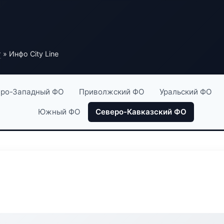
г
» Инфо City Line
ро-Западный ФО
Приволжский ФО
Уральский ФО
Южный ФО
Северо-Кавказский ФО