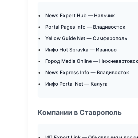
News Expert Hub — Нальчик
Portal Pages Info — Владивосток
Yellow Guide Net — Симферополь
Инфо Hot Spravka — Иваново
Город Media Online — Нижневартовс
News Express Info — Владивосток
Инфо Portal Net — Калуга
Компании в Ставрополь
ИП Expert Link — Объявления и доск