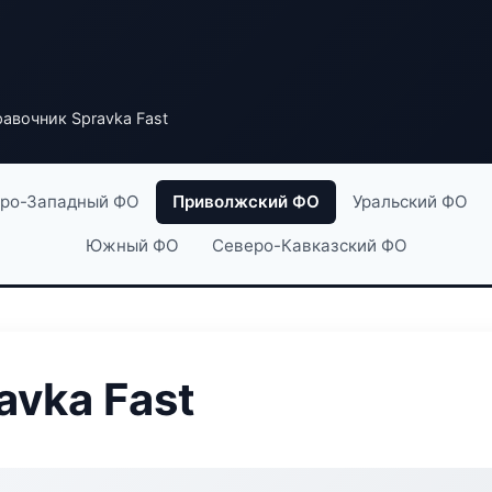
авочник Spravka Fast
ро-Западный ФО
Приволжский ФО
Уральский ФО
Южный ФО
Северо-Кавказский ФО
avka Fast