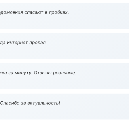
домления спасают в пробках.
да интернет пропал.
ка за минуту. Отзывы реальные.
 Спасибо за актуальность!