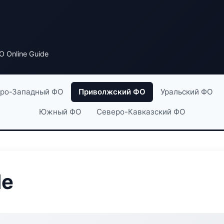
 Online Guide
ро-Западный ФО
Приволжский ФО
Уральский ФО
Южный ФО
Северо-Кавказский ФО
de