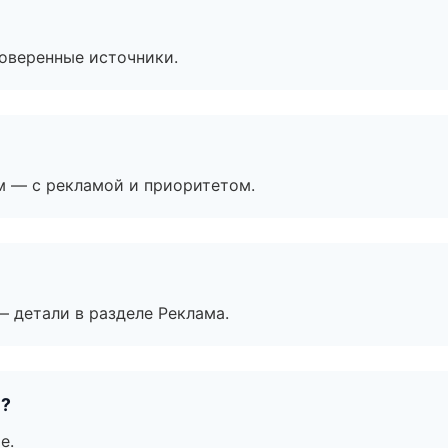
роверенные источники.
м — с рекламой и приоритетом.
— детали в разделе Реклама.
е?
е.