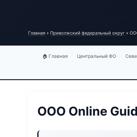
Портал организаций
Главная
»
Приволжский федеральный округ
» ООО
🏠 Главная
Центральный ФО
Севе
ООО Online Gui