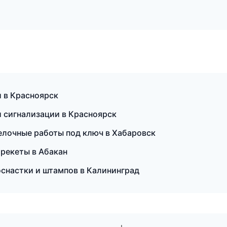
и в Красноярск
 и сигнализации в Красноярск
елочные работы под ключ в Хабаровск
брекеты в Абакан
оснастки и штампов в Калининград