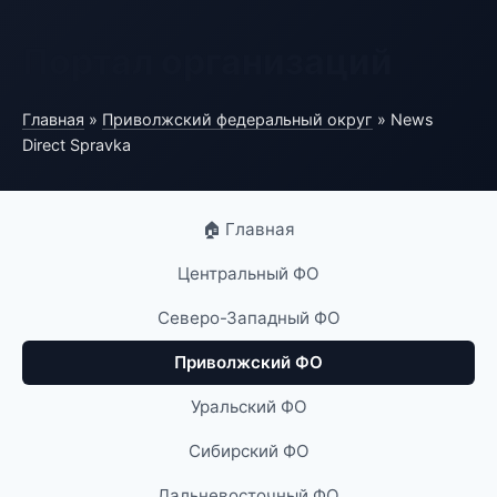
Портал организаций
Главная
»
Приволжский федеральный округ
» News
Direct Spravka
🏠 Главная
Центральный ФО
Северо-Западный ФО
Приволжский ФО
Уральский ФО
Сибирский ФО
Дальневосточный ФО