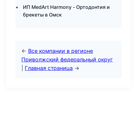
ИП MedArt Harmony - Ортодонтия и
брекеты в Омск
←
Все компании в регионе
Приволжский федеральный округ
|
Главная страница
→