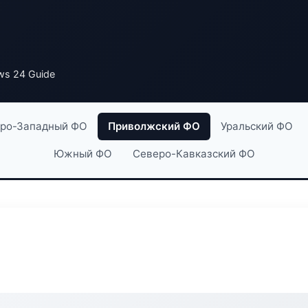
s 24 Guide
ро-Западный ФО
Приволжский ФО
Уральский ФО
Южный ФО
Северо-Кавказский ФО