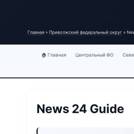
Портал организаций
Главная
»
Приволжский федеральный округ
» New
🏠 Главная
Центральный ФО
Севе
News 24 Guide