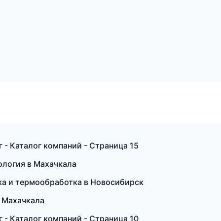
- Каталог компаний - Страница 15
кология в Махачкала
ка и термообработка в Новосибирск
в Махачкала
- Каталог компаний - Страница 10