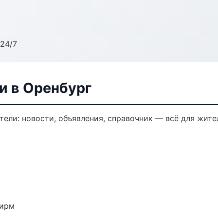
24/7
и в Оренбург
ели: новости, объявления, справочник — всё для жител
фирм