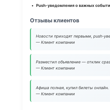
Push-уведомления о важных событ
Отзывы клиентов
Новости приходят первыми, push-уве
— Клиент компании
Разместил объявление — отклик сраз
— Клиент компании
Афиша полная, купил билеты онлайн.
— Клиент компании