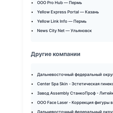
ООО Pro Hub — Пермь
Yellow Express Portal — Казань
Yellow Link Info — Пермь
News City Net — Ульяновск
Другие компании
Дальневосточный федеральный округ 
Center Spa Skin - Эстетическая гине
Завод Assembly СтанкоПроф - Литей
ООО Face Laser - Коррекция фигуры 
Дальневосточный федеральный округ 