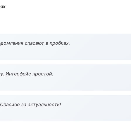
иях
домления спасают в пробках.
у. Интерфейс простой.
 Спасибо за актуальность!