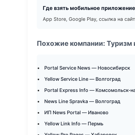
Где взять мобильное приложени
App Store, Google Play, ссылка на сайт
Похожие компании: Туризм 
Portal Service News — Новосибирск
Yellow Service Line — Волгоград
Portal Express Info — Комсомольск-
News Line Spravka — Волгоград
ИП News Portal — Иваново
Yellow Link Info — Пермь
Yellow Pro Pages — Хабаровск