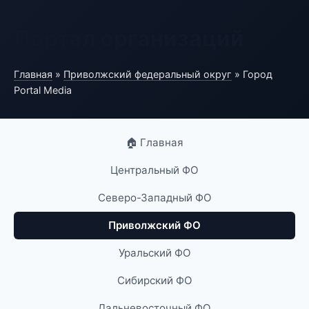
Портал организаций
Главная
»
Приволжский федеральный округ
» Город
Portal Media
🏠 Главная
Центральный ФО
Северо-Западный ФО
Приволжский ФО
Уральский ФО
Сибирский ФО
Дальневосточный ФО