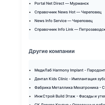
Portal Net Direct — Мурманск
Справочник News Hot — Череповец
News Info Service — Череповец
Справочник Info Link — Петрозаводс
Другие компании
МедиЛаб Harmony Implant - Пародон
Дентал Kids Clinic - Имплантация зуб
Фабрика Металлика Мехатроника - С
ИнжСтрой Build Этаж - Фасады и уте
СК Дерево Контур - Отделочные рабо