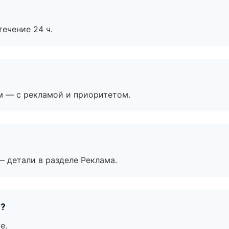
течение 24 ч.
м — с рекламой и приоритетом.
— детали в разделе Реклама.
е?
е.