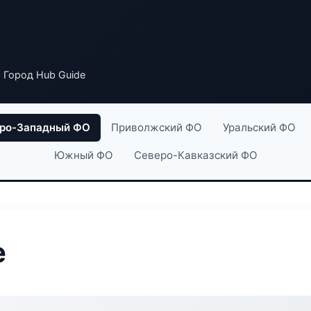
 Город Hub Guide
ро-Западный ФО
Приволжский ФО
Уральский ФО
Южный ФО
Северо-Кавказский ФО
e