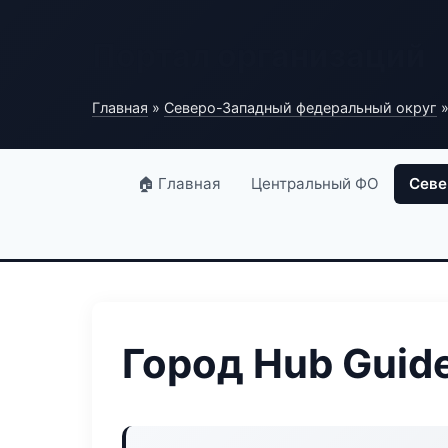
Портал организаций
Главная
»
Северо-Западный федеральный округ
»
🏠 Главная
Центральный ФО
Севе
Город Hub Guid