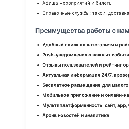
Афиша мероприятий и билеты
Справочные службы: такси, доставка
Преимущества работы с на
Удобный поиск по категориям и рай
Push-уведомления о важных событ
Отзывы пользователей и рейтинг ор
Актуальная информация 24/7, пров
Бесплатное размещение для малого
Мобильное приложение и онлайн-к
Мультиплатформенность: сайт, app, 
Архив новостей и аналитика