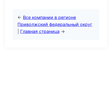
←
Все компании в регионе
Приволжский федеральный округ
|
Главная страница
→