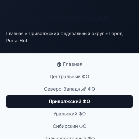
Портал организаций
Главная
»
Приволжский федеральный округ
» Город
Portal Hot
🏠 Главная
Центральный ФО
Северо-Западный ФО
Приволжский ФО
Уральский ФО
Сибирский ФО
Дальневосточный ФО