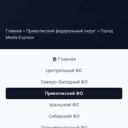
Портал организаций
Главная
»
Приволжский федеральный округ
» Город
Media Express
🏠 Главная
Центральный ФО
Северо-Западный ФО
Приволжский ФО
Уральский ФО
Сибирский ФО
Дальневосточный ФО