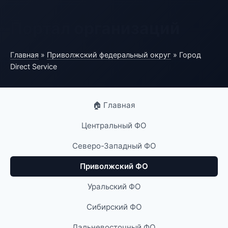
Портал организаций
Главная
»
Приволжский федеральный округ
» Город
Direct Service
🏠 Главная
Центральный ФО
Северо-Западный ФО
Приволжский ФО
Уральский ФО
Сибирский ФО
Дальневосточный ФО