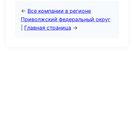
←
Все компании в регионе
Приволжский федеральный округ
|
Главная страница
→