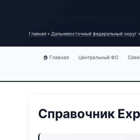
Портал организаций
Главная
»
Дальневосточный федеральный округ
»
🏠 Главная
Центральный ФО
Севе
Справочник Exp