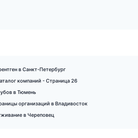
 рентген в Санкт-Петербург
аталог компаний - Страница 26
зубов в Тюмень
траницы организаций в Владивосток
служивание в Череповец