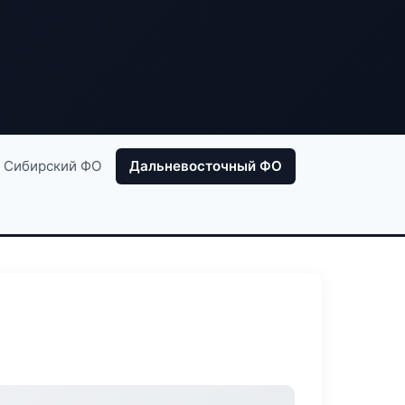
Сибирский ФО
Дальневосточный ФО