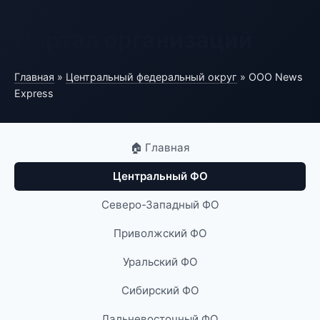
Портал организаций
Главная
»
Центральный федеральный округ
» ООО News
Express
🏠 Главная
Центральный ФО
Северо-Западный ФО
Приволжский ФО
Уральский ФО
Сибирский ФО
Дальневосточный ФО