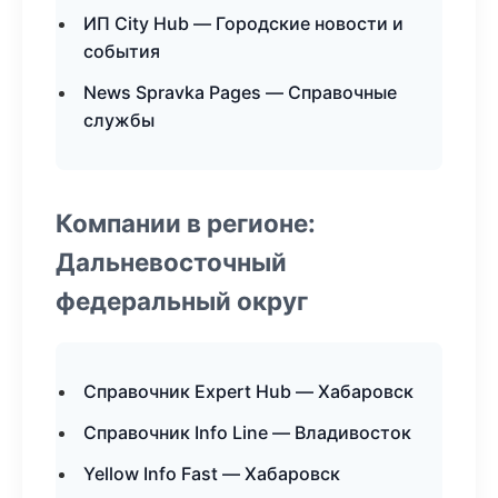
ИП City Hub — Городские новости и
события
News Spravka Pages — Справочные
службы
Компании в регионе:
Дальневосточный
федеральный округ
Справочник Expert Hub — Хабаровск
Справочник Info Line — Владивосток
Yellow Info Fast — Хабаровск