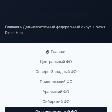
Портал организаций
Главная
»
Дальневосточный федеральный округ
» News
Direct Hub
🏠 Главная
Центральный ФО
Северо-Западный ФО
Приволжский ФО
Уральский ФО
Сибирский ФО
Дальневосточный ФО